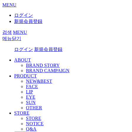
MENU
ログイン
新規会員登録
검색
MENU
메뉴닫기
ログイン
新規会員登録
ABOUT
BRAND STORY
BRAND CAMPAIGN
PRODUCT
NEW&BEST
FACE
LIP
EYE
SUN
OTHER
STORE
STORE
NOTICE
Q&A