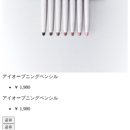
アイオープニングペンシル
￥ 1,980
アイオープニングペンシル
￥
1,980
공유
공유