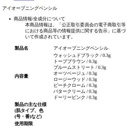
アイオープニングペンシル
商品情報/全成分について
本商品情報は、「公正取引委員会の電子商取引等
における商品等の情報提供に関する告示」に基づ
いて作成されています。
製品名
アイオープニングペンシル
ウォッシュドブラック​ / 0.3g
トープブラウン / 0.3g
ブルームストリート / 0.3g
オーツベージュ / 0.3g
内容量
ロージーウッド / 0.3g
ピーチクローム / 0.3g
バタークリーム / 0.3g
ドーリーピンク / 0.3g
製品の主な仕様
(肌タイプ、色
(号・番)など)
使用期限