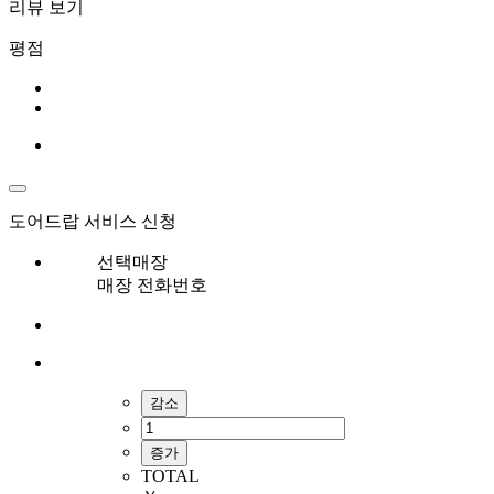
리뷰 보기
평점
도어드랍 서비스 신청
선택매장
매장 전화번호
감소
증가
TOTAL