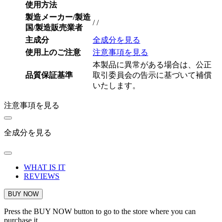
使用方法
製造メーカー/製造
/ /
国/製造販売業者
主成分
全成分を見る
使用上のご注意
注意事項を見る
本製品に異常がある場合は、公正
品質保証基準
取引委員会の告示に基づいて補償
いたします。
注意事項を見る
全成分を見る
WHAT IS IT
REVIEWS
BUY NOW
Press the BUY NOW button to go to the store where you can
purchase it.