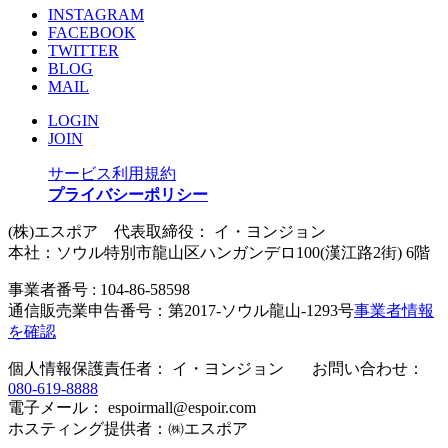
INSTAGRAM
FACEBOOK
TWITTER
BLOG
MAIL
LOGIN
JOIN
サービス利用規約
プライバシーポリシー
(株)エスポア 代表取締役： イ・ヨンジョン
本社：ソウル特別市龍山区ハンガンデロ100(漢江路2街) 6階
事業者番号 : 104-86-58598
通信販売業申告番号：第2017-ソウル龍山-1293号
事業者情報
を確認
個人情報保護責任者： イ・ヨンジョン お問い合わせ：
080-619-8888
電子メール： espoirmall@espoir.com
ホスティング提供者：㈱エスポア