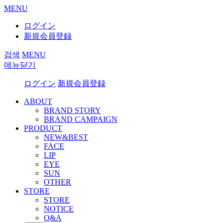
MENU
ログイン
新規会員登録
검색
MENU
메뉴닫기
ログイン
新規会員登録
ABOUT
BRAND STORY
BRAND CAMPAIGN
PRODUCT
NEW&BEST
FACE
LIP
EYE
SUN
OTHER
STORE
STORE
NOTICE
Q&A