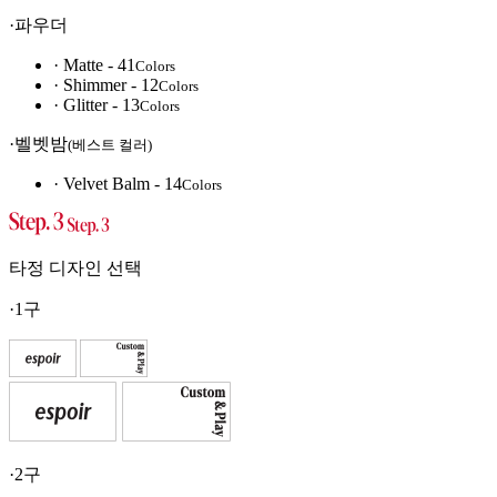
·파우더
· Matte - 41
Colors
· Shimmer - 12
Colors
· Glitter - 13
Colors
·벨벳밤
(베스트 컬러)
· Velvet Balm - 14
Colors
타정 디자인 선택
·1구
·2구