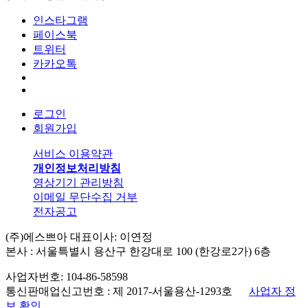
인스타그램
페이스북
트위터
카카오톡
로그인
회원가입
서비스 이용약관
개인정보처리방침
영상기기 관리방침
이메일 무단수집 거부
전자공고
(주)에스쁘아 대표이사: 이연정
본사 : 서울특별시 용산구 한강대로 100 (한강로2가) 6층
사업자번호: 104-86-58598
통신판매업신고번호 : 제 2017-서울용산-1293호
사업자 정
보 확인