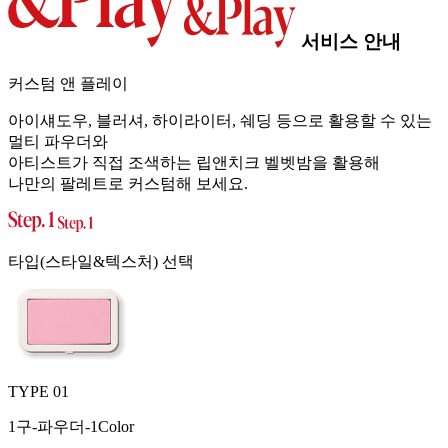
서비스 안내
커스텀 앤 플레이
아이섀도우, 블러셔, 하이라이터, 쉐딩 등으로 활용할 수 있는
멀티 파우더와
아티스트가 직접 조색하는 립앤치크 벨벳밤을 활용해
나만의 팔레트로 커스텀해 보세요.
타입(스타일&텍스처) 선택
TYPE 01
1구-파우더-1Color