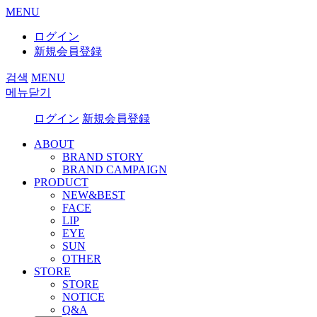
MENU
ログイン
新規会員登録
검색
MENU
메뉴닫기
ログイン
新規会員登録
ABOUT
BRAND STORY
BRAND CAMPAIGN
PRODUCT
NEW&BEST
FACE
LIP
EYE
SUN
OTHER
STORE
STORE
NOTICE
Q&A