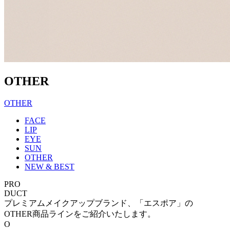
OTHER
OTHER
FACE
LIP
EYE
SUN
OTHER
NEW & BEST
PRO
DUCT
プレミアムメイクアップブランド、「エスポア」の
OTHER商品ラインをご紹介いたします。
O