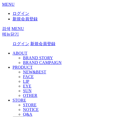
MENU
ログイン
新規会員登録
검색
MENU
메뉴닫기
ログイン
新規会員登録
ABOUT
BRAND STORY
BRAND CAMPAIGN
PRODUCT
NEW&BEST
FACE
LIP
EYE
SUN
OTHER
STORE
STORE
NOTICE
Q&A