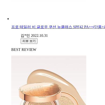
프로 테일러 비 글로우 쿠션 뉴클래스 SPF42 PA++(단품+
김*민
2022.10.31
리뷰 보기
BEST REVIEW