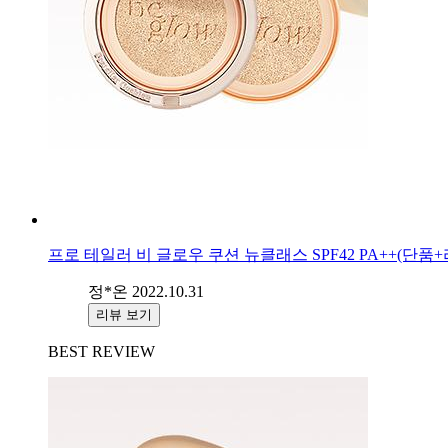
프로 테일러 비 글로우 쿠션 뉴클래스 SPF42 PA++(단품+
정*온
2022.10.31
리뷰 보기
BEST REVIEW