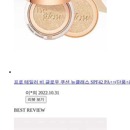
프로 테일러 비 글로우 쿠션 뉴클래스 SPF42 PA++(단품+
이*의
2022.10.31
리뷰 보기
BEST REVIEW