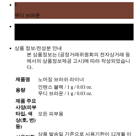
1
무디 브라운
2
인텐스 블랙
상품 정보/전성분 안내
본 상품정보는 [공정거래위원회의 전자상거래 등
에서의 상품정보제공 고시]에 따라 작성되었습니
다.
제품명
노머징 브러쉬 라이너
인텐스 블랙 / 1 g / 0.03 oz.
용량
무디 브라운 / 1 g / 0.03 oz.
제품 주요
사양(피부
타입, 색
모든 피부용
상(호, 번)
등)
상품 발송일 기준으로 사용기한이 12개월 이