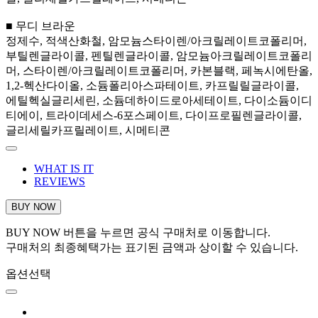
■ 무디 브라운
정제수, 적색산화철, 암모늄스타이렌/아크릴레이트코폴리머,
부틸렌글라이콜, 펜틸렌글라이콜, 암모늄아크릴레이트코폴리
머, 스타이렌/아크릴레이트코폴리머, 카본블랙, 페녹시에탄올,
1,2-헥산다이올, 소듐폴리아스파테이트, 카프릴릴글라이콜,
에틸헥실글리세린, 소듐데하이드로아세테이트, 다이소듐이디
티에이, 트라이데세스-6포스페이트, 다이프로필렌글라이콜,
글리세릴카프릴레이트, 시메티콘
WHAT IS IT
REVIEWS
BUY NOW
BUY NOW 버튼을 누르면 공식 구매처로 이동합니다.
구매처의 최종혜택가는 표기된 금액과 상이할 수 있습니다.
옵션선택