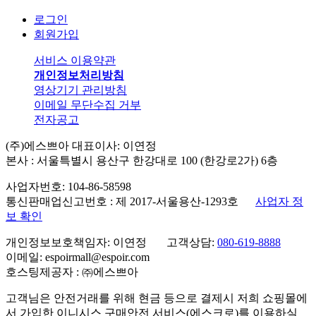
로그인
회원가입
서비스 이용약관
개인정보처리방침
영상기기 관리방침
이메일 무단수집 거부
전자공고
(주)에스쁘아 대표이사: 이연정
본사 : 서울특별시 용산구 한강대로 100 (한강로2가) 6층
사업자번호: 104-86-58598
통신판매업신고번호 : 제 2017-서울용산-1293호
사업자 정
보 확인
개인정보보호책임자: 이연정 고객상담:
080-619-8888
이메일: espoirmall@espoir.com
호스팅제공자 : ㈜에스쁘아
고객님은 안전거래를 위해 현금 등으로 결제시 저희 쇼핑몰에
서 가입한 이니시스 구매안전 서비스(에스크로)를 이용하실