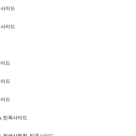
틴옥사이드
틴옥사이드
사이드
사이드
사이드
), 틴옥사이드
), 적색산화철, 틴옥사이드