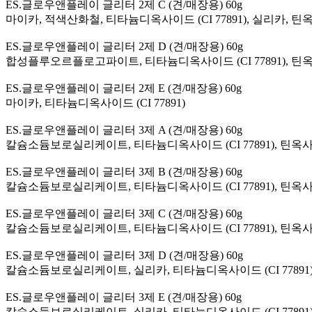
ES.글로우앤플레이 글리터 2제 C (견/매장용) 60g
마이카, 적색산화철, 티타늄디옥사이드 (CI 77891), 실리카, 
ES.글로우앤플레이 글리터 2제 D (견/매장용) 60g
합성플루오르플로고파이트, 티타늄디옥사이드 (CI 77891), 
ES.글로우앤플레이 글리터 2제 E (견/매장용) 60g
마이카, 티타늄디옥사이드 (CI 77891)
ES.글로우앤플레이 글리터 3제 A (견/매장용) 60g
칼슘소듐보로실리케이트, 티타늄디옥사이드 (CI 77891), 틴옥
ES.글로우앤플레이 글리터 3제 B (견/매장용) 60g
칼슘소듐보로실리케이트, 티타늄디옥사이드 (CI 77891), 틴옥
ES.글로우앤플레이 글리터 3제 C (견/매장용) 60g
칼슘소듐보로실리케이트, 티타늄디옥사이드 (CI 77891), 틴옥
ES.글로우앤플레이 글리터 3제 D (견/매장용) 60g
칼슘소듐보로실리케이트, 실리카, 티타늄디옥사이드 (CI 77891
ES.글로우앤플레이 글리터 3제 E (견/매장용) 60g
칼슘소듐보로실리케이트, 실리카, 티타늄디옥사이드 (CI 77891