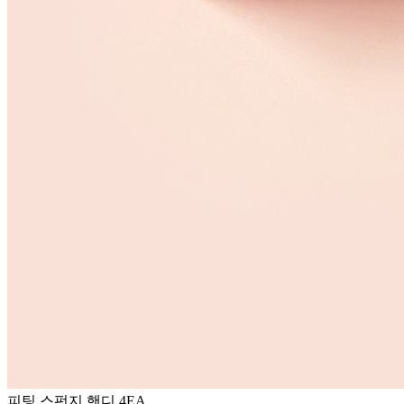
피팅 스펀지 핸디 4EA