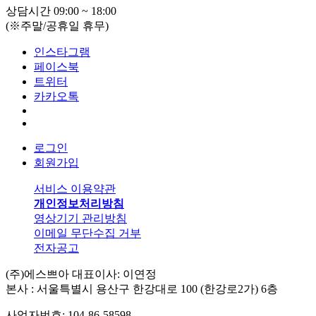
상담시간 09:00 ~ 18:00
(※주말/공휴일 휴무)
인스타그램
페이스북
트위터
카카오톡
로그인
회원가입
서비스 이용약관
개인정보처리방침
영상기기 관리방침
이메일 무단수집 거부
전자공고
(주)에스쁘아 대표이사: 이연정
본사 : 서울특별시 용산구 한강대로 100 (한강로2가) 6층
사업자번호: 104-86-58598