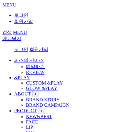
MENU
로그인
회원가입
검색
MENU
메뉴닫기
로그인
회원가입
퍼스널 서비스
예약하기
REVIEW
&PLAY
CUSTOM &PLAY
GLOW &PLAY
ABOUT
+
BRAND STORY
BRAND CAMPAIGN
PRODUCT
+
NEW&BEST
FACE
LIP